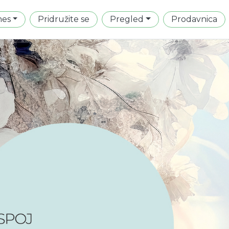
mes
Pridružite se
Pregled
Prodavnica